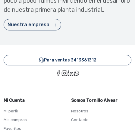
poco a poco fuimos invirtiendo en el desarrollo
de nuestra primera planta industrial..
Nuestra empresa
Para ventas 3413361312
Mi Cuenta
Somos Tornillo Alvear
Mi perfil
Nosotros
Mis compras
Contacto
Favoritos