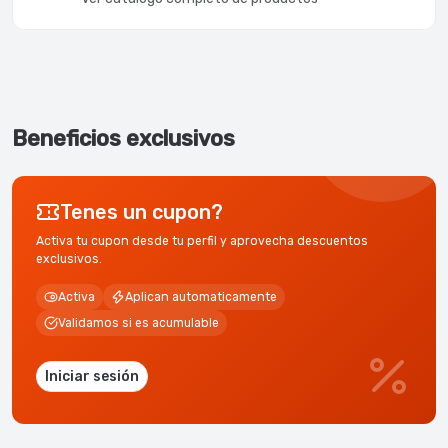
Beneficios exclusivos
Tenes un cupon?
Activa tu cupon desde tu perfil y aprovecha descuentos
exclusivos.
Activa
Aplican automaticamente
Validamos si es acumulable
Iniciar sesión