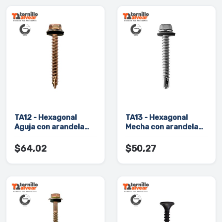
TA12 - Hexagonal
TA13 - Hexagonal
Aguja con arandela
Mecha con arandela
ranurado (vuelo chico)
(vuelo chico)
$64,02
$50,27