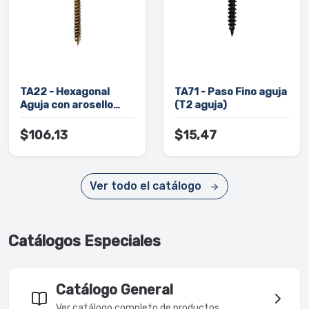
TA22 - Hexagonal
TA71 - Paso Fino aguja
Aguja con arosello
(T2 aguja)
(vuelo grande)
$106,13
$15,47
Ver todo el catálogo
Catálogos Especiales
Catálogo General
Ver catálogo completo de productos