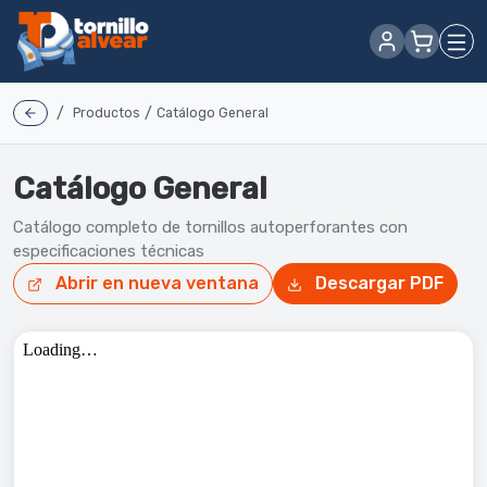
/
/
Productos
Catálogo General
Catálogo General
Catálogo completo de tornillos autoperforantes con
especificaciones técnicas
Abrir en nueva ventana
Descargar PDF