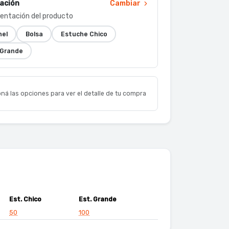
ación
Cambiar
esentación del producto
nel
Bolsa
Estuche Chico
 Grande
ná las opciones para ver el detalle de tu compra
Est. Chico
Est. Grande
50
100