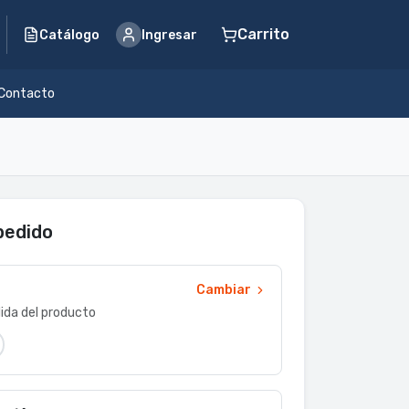
Carrito
Catálogo
Ingresar
Contacto
pedido
Cambiar
dida del producto