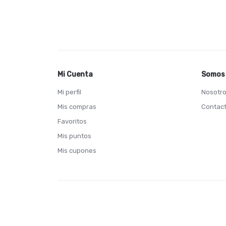
Mi Cuenta
Somos 
Mi perfil
Nosotr
Mis compras
Contac
Favoritos
Mis puntos
Mis cupones