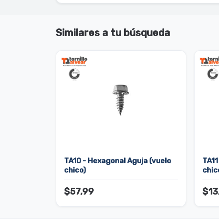
Similares a tu búsqueda
TA10 - Hexagonal Aguja (vuelo
TA11
chico)
chic
$57,99
$13