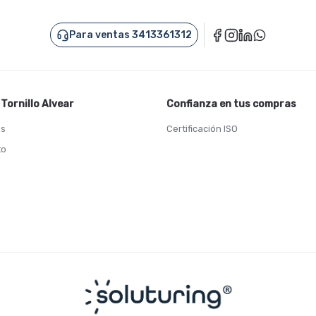
Para ventas 3413361312
Tornillo Alvear
Confianza en tus compras
os
Certificación ISO
to