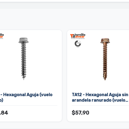
 - Hexagonal Aguja (vuelo
TA12 - Hexagonal Aguja sin
o)
arandela ranurado (vuelo
chico)
,84
$57,90