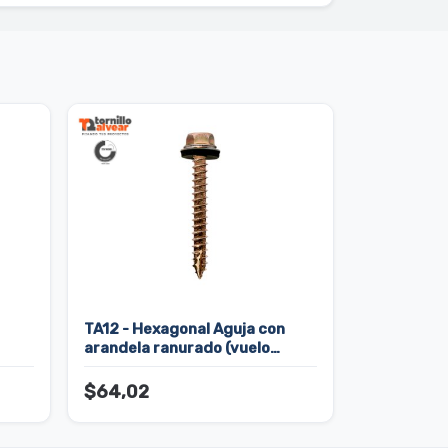
TA12 - Hexagonal Aguja con
arandela ranurado (vuelo
chico)
$64,02