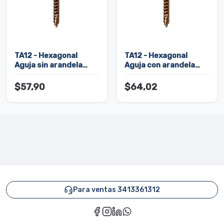
TA12 - Hexagonal
TA12 - Hexagonal
Aguja sin arandela
Aguja con arandela
ranurado (vuelo chico)
ranurado (vuelo chico)
$57,90
$64,02
Para ventas 3413361312