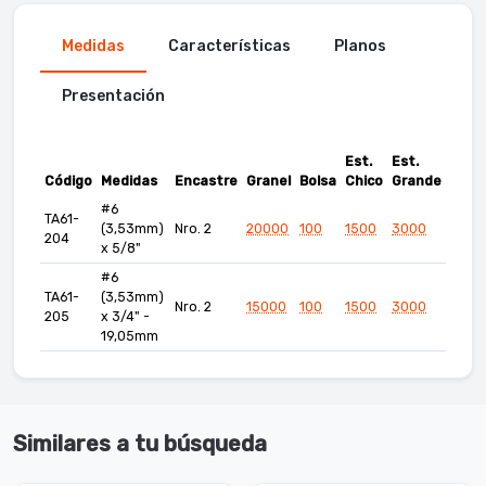
Medidas
Características
Planos
Presentación
Est.
Est.
Código
Medidas
Encastre
Granel
Bolsa
Chico
Grande
#6
TA61-
(3,53mm)
Nro. 2
20000
100
1500
3000
204
x 5/8"
#6
TA61-
(3,53mm)
Nro. 2
15000
100
1500
3000
205
x 3/4" -
19,05mm
Similares a tu búsqueda