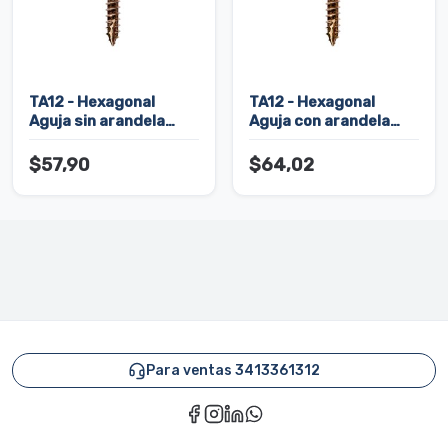
TA12 - Hexagonal
TA12 - Hexagonal
Aguja sin arandela
Aguja con arandela
ranurado (vuelo chico)
ranurado (vuelo chico)
$57,90
$64,02
Para ventas 3413361312