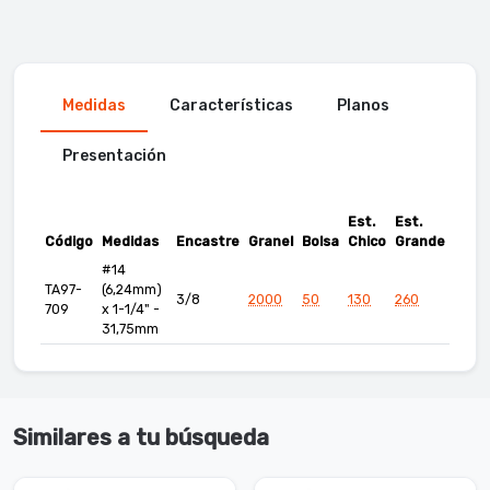
Medidas
Características
Planos
Presentación
Est.
Est.
Código
Medidas
Encastre
Granel
Bolsa
Chico
Grande
#14
TA97-
(6,24mm)
3/8
2000
50
130
260
709
x 1-1/4" -
31,75mm
Similares a tu búsqueda